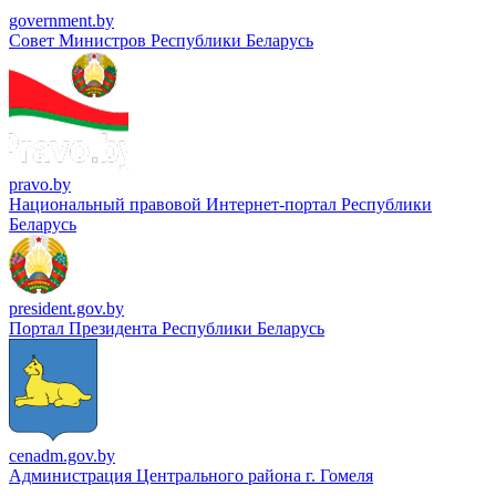
government.by
Совет Министров Республики Беларусь
pravo.by
Национальный правовой Интернет-портал Республики
Беларусь
president.gov.by
Портал Президента Республики Беларусь
cenadm.gov.by
Администрация Центрального района г. Гомеля