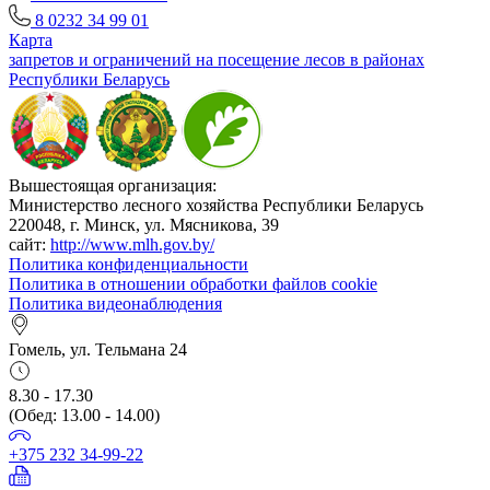
8 0232 34 99 01
Карта
запретов и ограничений на посещение лесов в районах
Республики Беларусь
Вышестоящая организация:
Министерство лесного хозяйства Республики Беларусь
220048, г. Минск, ул. Мясникова, 39
сайт:
http://www.mlh.gov.by/
Политика конфиденциальности
Политика в отношении обработки файлов cookie
Политика видеонаблюдения
Гомель, ул. Тельмана 24
8.30 - 17.30
(Обед: 13.00 - 14.00)
+375 232 34-99-22