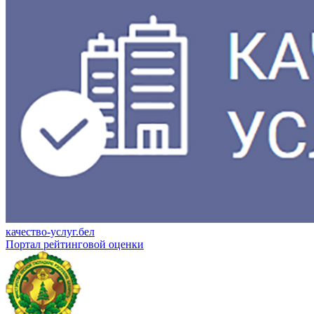
качество-услуг.бел
Портал рейтинговой оценки