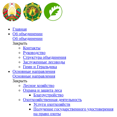
Главная
Об объединении
Об объединении
Закрыть
Контакты
Руководство
Структура объединения
Заслуженные лесоводы
Гимн и Геральдика
Основные направления
Основные направления
Закрыть
Лесное хозяйство
Охрана и защита леса
Благоустройство
Охотхозяйственная деятельность
Услуги охотхозяйств
Получение государственного удостоверения
на право охоты