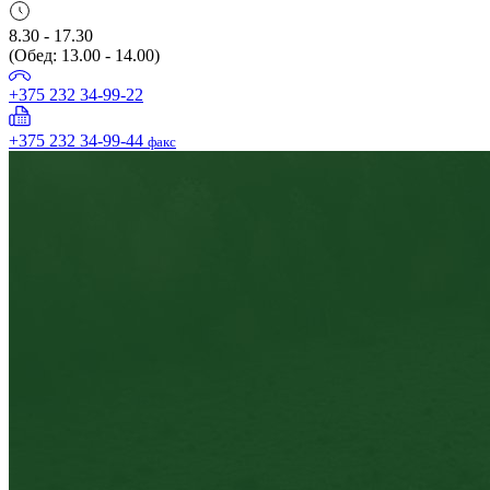
8.30 - 17.30
(Обед: 13.00 - 14.00)
+375 232 34-99-22
+375 232 34-99-44
факс