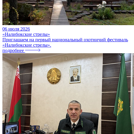
06
июля
2026
«Налибокские стрелы»
Приглашаем на первый национальный охотничий фестиваль
«Налибокские стрелы».
подробнее