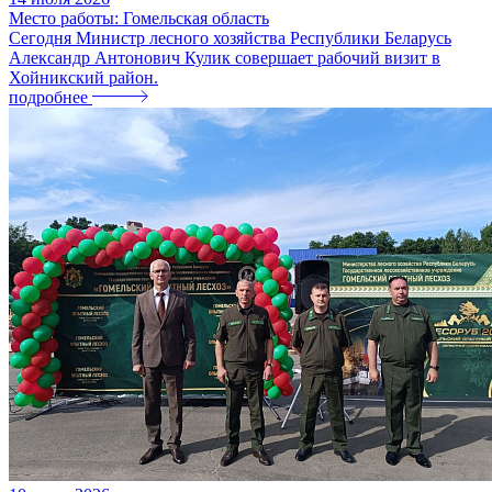
Место работы: Гомельская область
Сегодня Министр лесного хозяйства Республики Беларусь
Александр Антонович Кулик совершает рабочий визит в
Хойникский район.
подробнее