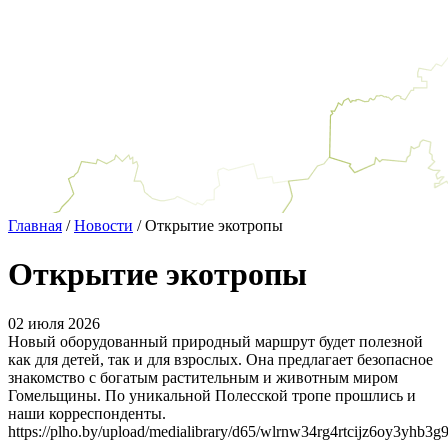
Главная
/
Новости
/
Открытие экотропы
Открытие экотропы
02
июля
2026
Новый оборудованный природный маршрут будет полезной
как для детей, так и для взрослых. Она предлагает безопасное
знакомство с богатым растительным и животным миром
Гомельщины. По уникальной Полесской тропе прошлись и
наши корреспонденты.
https://plho.by/upload/medialibrary/d65/wlrnw34rg4rtcijz6oy3yhb3g