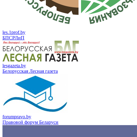
les.1prof.by
БПСРЛиП
lesgazeta.by
Белорусская Лесная газета
forumpravo.by
Правовой форум Беларуси