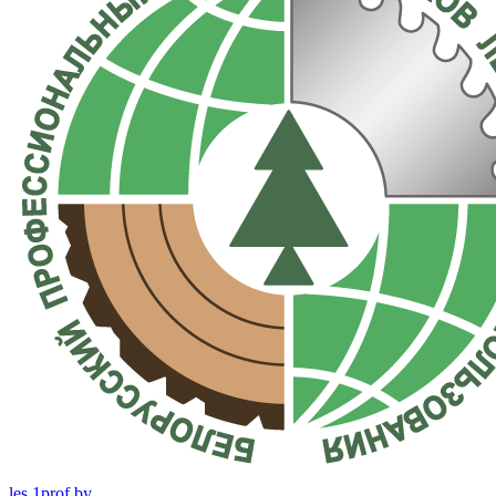
les.1prof.by