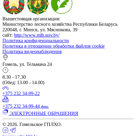
Вышестоящая организация:
Министерство лесного хозяйства Республики Беларусь
220048, г. Минск, ул. Мясникова, 39
сайт:
http://www.mlh.gov.by/
Политика конфиденциальности
Политика в отношении обработки файлов cookie
Политика видеонаблюдения
Гомель, ул. Тельмана 24
8.30 - 17.30
(Обед: 13.00 - 14.00)
+375 232 34-99-22
+375 232 34-99-44
факс
ЭЛЕКТРОННЫЕ ОБРАЩЕНИЯ
© 2026. Гомельское ГПЛХО.
Создание сайта 16kb.by