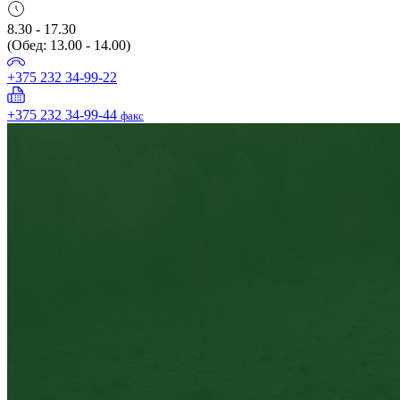
8.30 - 17.30
(Обед: 13.00 - 14.00)
+375 232 34-99-22
+375 232 34-99-44
факс