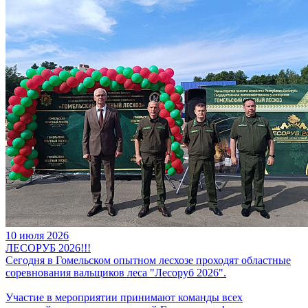
10
июля
2026
ЛЕСОРУБ 2026!!!
Сегодня в Гомельском опытном лесхозе проходят областные
соревнования вальщиков леса "Лесоруб 2026".
Участие в мероприятии принимают команды всех