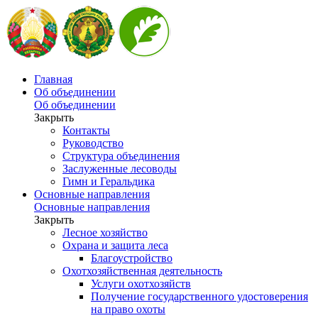
Главная
Об объединении
Об объединении
Закрыть
Контакты
Руководство
Структура объединения
Заслуженные лесоводы
Гимн и Геральдика
Основные направления
Основные направления
Закрыть
Лесное хозяйство
Охрана и защита леса
Благоустройство
Охотхозяйственная деятельность
Услуги охотхозяйств
Получение государственного удостоверения
на право охоты