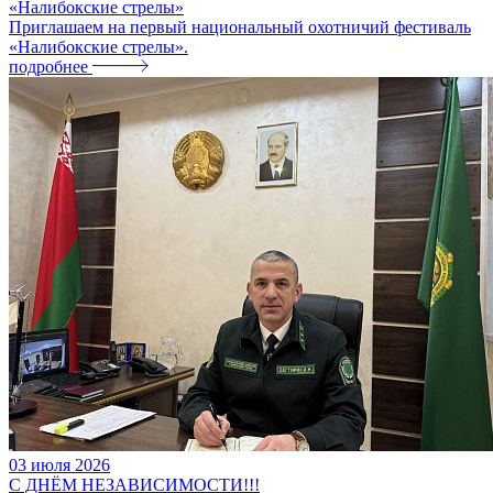
«Налибокские стрелы»
Приглашаем на первый национальный охотничий фестиваль
«Налибокские стрелы».
подробнее
03
июля
2026
С ДНЁМ НЕЗАВИСИМОСТИ!!!