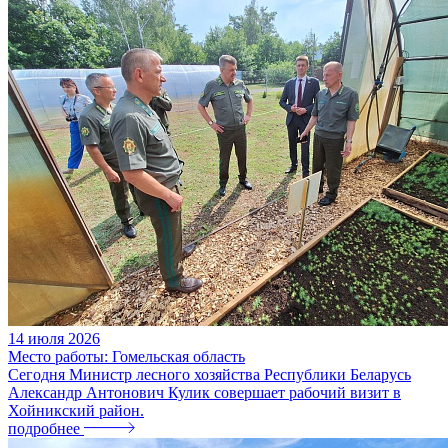
14
июля
2026
Место работы: Гомельская область
Сегодня Министр лесного хозяйства Республики Беларусь
Александр Антонович Кулик совершает рабочий визит в
Хойникский район.
подробнее