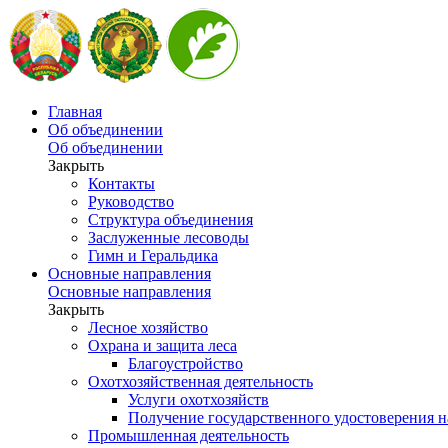
Главная
Об объединении
Об объединении
Закрыть
Контакты
Руководство
Структура объединения
Заслуженные лесоводы
Гимн и Геральдика
Основные направления
Основные направления
Закрыть
Лесное хозяйство
Охрана и защита леса
Благоустройство
Охотхозяйственная деятельность
Услуги охотхозяйств
Получение государственного удостоверения н
Промышленная деятельность