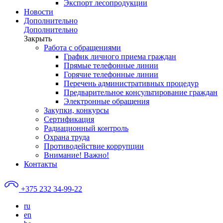
Экспорт лесопродукции
Новости
Дополнительно
Дополнительно
Закрыть
Работа с обращениями
График личного приема граждан
Прямые телефонные линии
Горячие телефонные линии
Перечень административных процедур
Предварительное консультирование граждан
Электронные обращения
Закупки, конкурсы
Сертификация
Радиационный контроль
Охрана труда
Противодействие коррупции
Внимание! Важно!
Контакты
+375 232 34-99-22
ru
en