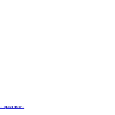
а право охоты