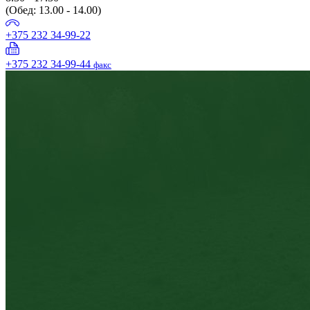
(Обед: 13.00 - 14.00)
+375 232 34-99-22
+375 232 34-99-44
факс