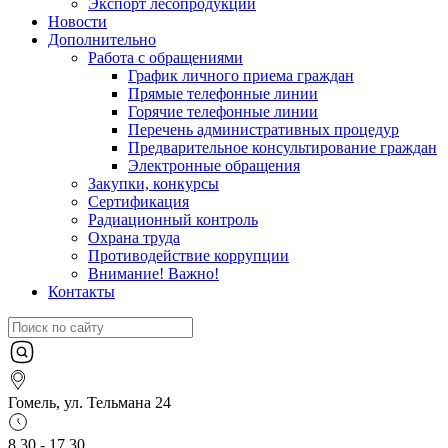
Экспорт лесопродукции
Новости
Дополнительно
Работа с обращениями
График личного приема граждан
Прямые телефонные линии
Горячие телефонные линии
Перечень административных процедур
Предварительное консультирование граждан
Электронные обращения
Закупки, конкурсы
Сертификация
Радиационный контроль
Охрана труда
Противодействие коррупции
Внимание! Важно!
Контакты
Гомель, ул. Тельмана 24
8.30 - 17.30