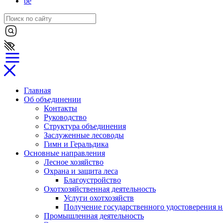
be
Главная
Об объединении
Контакты
Руководство
Структура объединения
Заслуженные лесоводы
Гимн и Геральдика
Основные направления
Лесное хозяйство
Охрана и защита леса
Благоустройство
Охотхозяйственная деятельность
Услуги охотхозяйств
Получение государственного удостоверения н
Промышленная деятельность