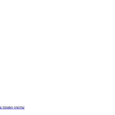
а право охоты