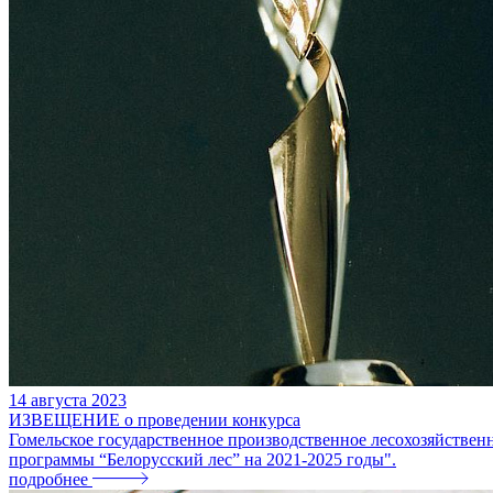
14
августа
2023
ИЗВЕЩЕНИЕ о проведении конкурса
Гомельское государственное производственное лесохозяйстве
программы “Белорусский лес” на 2021-2025 годы".
подробнее